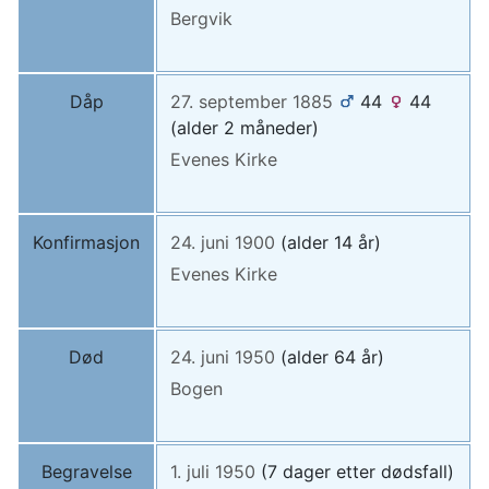
Bergvik
Dåp
27. september 1885
44
44
(alder 2 måneder)
Evenes Kirke
Konfirmasjon
24. juni 1900
(alder 14 år)
Evenes Kirke
Død
24. juni 1950
(alder 64 år)
Bogen
Begravelse
1. juli 1950
(7 dager etter dødsfall)