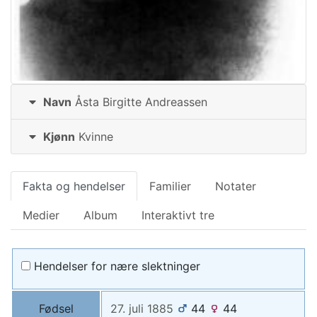
Navn
Åsta Birgitte
Andreassen
Kjønn
Kvinne
Fakta og hendelser
Familier
Notater
Medier
Album
Interaktivt tre
Hendelser for nære slektninger
Fødsel
27. juli 1885
44
44