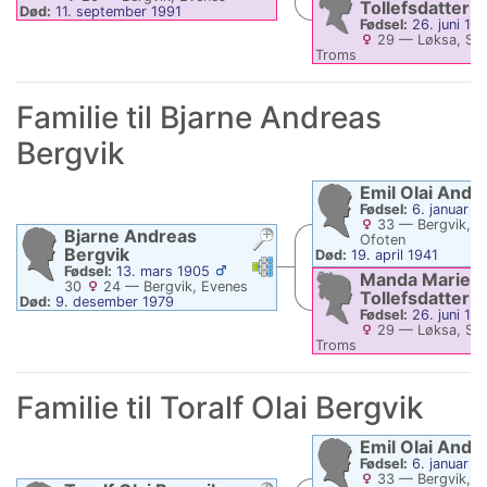
Tollefsdatter
Død:
11. september 1991
Fødsel:
26. juni 18
29
—
Løksa, Sal
Troms
Død:
4. februar 1955
Familie til
Bjarne Andreas
Bergvik
Emil Olai
Andr
Fødsel:
6. januar 1
33
—
Bergvik, E
Bjarne Andreas
Ofoten
Bergvik
Død:
19. april 1941
Linker
Linker
Fødsel:
13. mars 1905
Manda Marie
30
24
—
Bergvik, Evenes
Tollefsdatter
Død:
9. desember 1979
Fødsel:
26. juni 18
29
—
Løksa, Sal
Troms
Død:
4. februar 1955
Familie til
Toralf Olai
Bergvik
Emil Olai
Andr
Fødsel:
6. januar 1
33
—
Bergvik, E