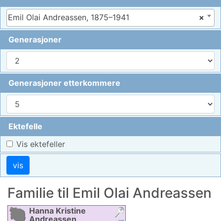
Emil Olai Andreassen, 1875–1941
×
Generasjoner
Generasjoner etterkommere
Ektefelle
Vis ektefeller
Familie til
Emil Olai
Andreassen
Hanna Kristine
Andreassen