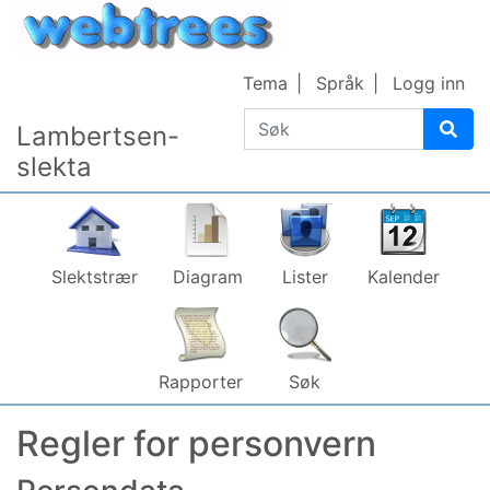
Gå til innhold
Tema
Språk
Logg inn
Søk
Lambertsen-
slekta
Slektstrær
Diagram
Lister
Kalender
Rapporter
Søk
Regler for personvern