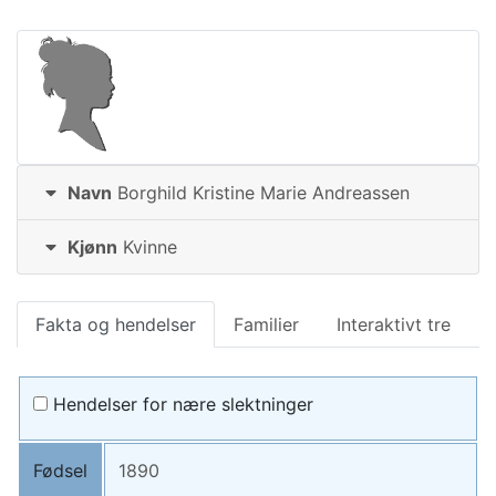
Navn
Borghild Kristine Marie
Andreassen
Kjønn
Kvinne
Fakta og hendelser
Familier
Interaktivt tre
Hendelser for nære slektninger
Fødsel
1890