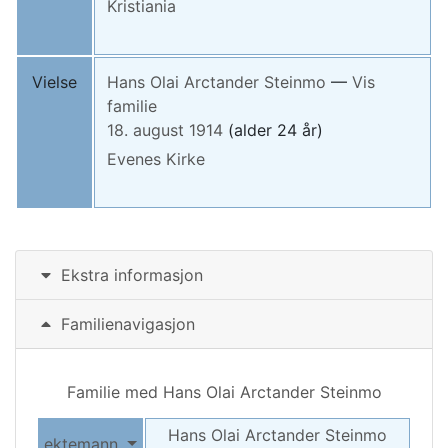
Kristiania
Vielse
Hans Olai Arctander
Steinmo
—
Vis
familie
18. august 1914
(alder 24 år)
Evenes Kirke
Ekstra informasjon
Familienavigasjon
Familie med
Hans Olai Arctander
Steinmo
Hans Olai Arctander
Steinmo
ektemann