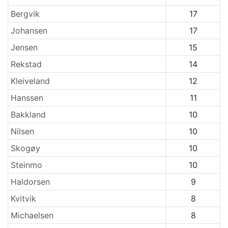
Bergvik
17
Johansen
17
Jensen
15
Rekstad
14
Kleiveland
12
Hanssen
11
Bakkland
10
Nilsen
10
Skogøy
10
Steinmo
10
Haldorsen
9
Kvitvik
8
Michaelsen
8